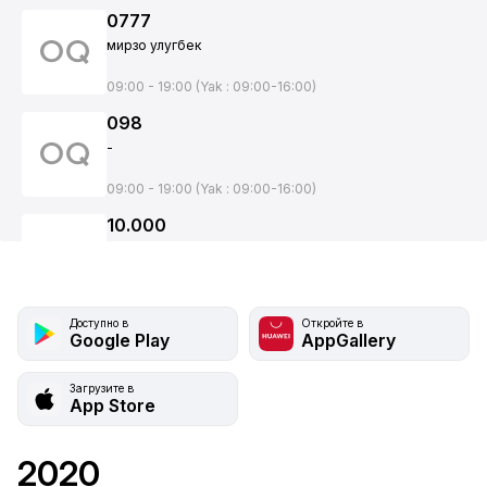
0777
мирзо улугбек
09:00 - 19:00 (Yak : 09:00-16:00)
098
-
09:00 - 19:00 (Yak : 09:00-16:00)
10.000
10.000
-
09:00 - 19:00 (Yak : 09:00-16:00)
Доступно в
10.000 shop
Откройте в
Google Play
AppGallery
10.000 shop
-
Загрузите в
09:00 - 19:00 (Yak : 09:00-16:00)
App Store
1001 мелочь
1001 мелочь
2020
-