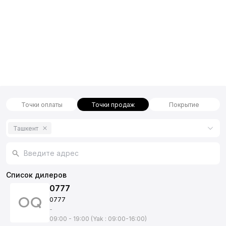
Точки оплаты
Точки продаж
Покрытие
Ташкент
Список дилеров
0777
0777
-
09:00 - 19:00 (Yak : 09:00-16:00)