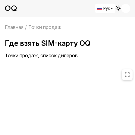
Рус
Главная
/
Точки продаж
Где взять SIM-карту OQ
Точки продаж, список дилеров